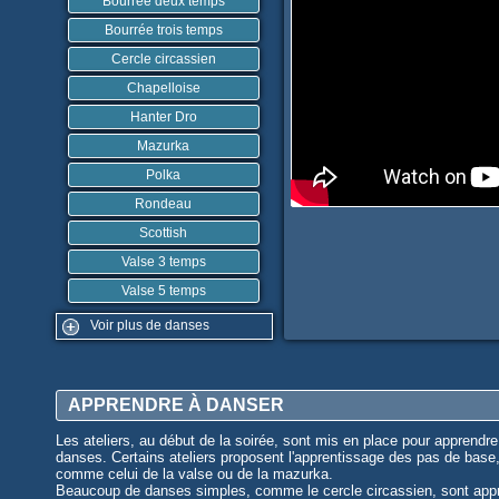
Bourrée deux temps
Bourrée trois temps
Cercle circassien
Chapelloise
Hanter Dro
Mazurka
Polka
Rondeau
Scottish
Valse 3 temps
Valse 5 temps
Voir plus de danses
APPRENDRE À DANSER
Les ateliers, au début de la soirée, sont mis en place pour apprendre
danses. Certains ateliers proposent l'apprentissage des pas de base
comme celui de la valse ou de la mazurka.
Beaucoup de danses simples, comme le cercle circassien, sont app