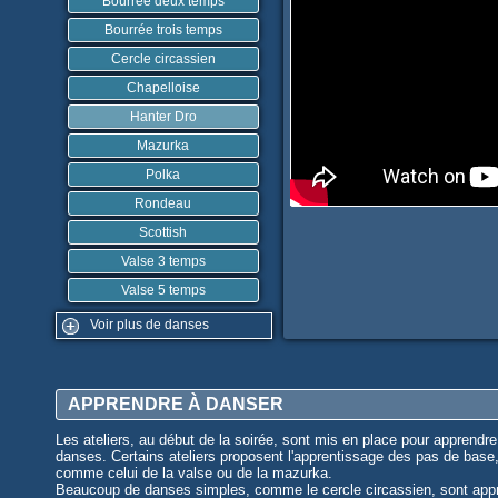
Bourrée deux temps
Bourrée trois temps
Cercle circassien
Chapelloise
Hanter Dro
Mazurka
Polka
Rondeau
Scottish
Valse 3 temps
Valse 5 temps
Voir plus de danses
APPRENDRE À DANSER
Les ateliers, au début de la soirée, sont mis en place pour apprendre
danses. Certains ateliers proposent l'apprentissage des pas de base
comme celui de la valse ou de la mazurka.
Beaucoup de danses simples, comme le cercle circassien, sont app