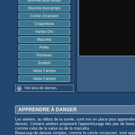
Bourrée deux temps
Bourrée trois temps
Cercle circassien
Chapelloise
Hanter Dro
Mazurka
Polka
Rondeau
Scottish
Valse 3 temps
Valse 5 temps
Voir plus de danses
APPRENDRE À DANSER
Les ateliers, au début de la soirée, sont mis en place pour apprendre
danses. Certains ateliers proposent l'apprentissage des pas de base
comme celui de la valse ou de la mazurka.
Beaucoup de danses simples, comme le cercle circassien, sont app