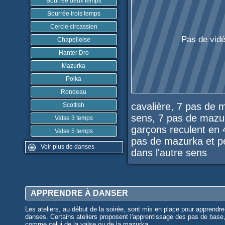
Bourrée deux temps
Bourrée trois temps
Cercle circassien
Pas de vidé
Chapelloise
Hanter Dro
Mazurka
Polka
Rondeau
cavalière, 7 pas de 
Scottish
sens, 7 pas de mazurk
Valse 3 temps
garçons reculent en 
Valse 5 temps
pas de mazurka et pe
Voir plus de danses
dans l'autre sens
APPRENDRE À DANSER
Les ateliers, au début de la soirée, sont mis en place pour apprendre
danses. Certains ateliers proposent l'apprentissage des pas de base
comme celui de la valse ou de la mazurka.