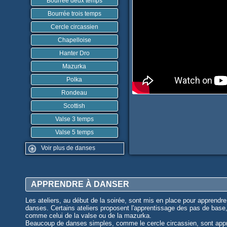
Bourrée deux temps
Bourrée trois temps
Cercle circassien
Chapelloise
Hanter Dro
Mazurka
Polka
Rondeau
Scottish
Valse 3 temps
Valse 5 temps
Voir plus de danses
APPRENDRE À DANSER
Les ateliers, au début de la soirée, sont mis en place pour apprendre
danses. Certains ateliers proposent l'apprentissage des pas de base
comme celui de la valse ou de la mazurka.
Beaucoup de danses simples, comme le cercle circassien, sont app