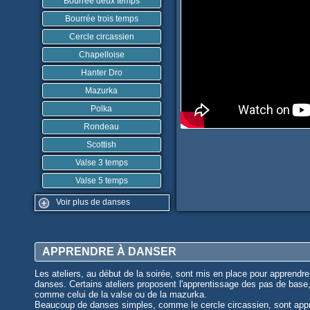
Bourrée deux temps
Bourrée trois temps
Cercle circassien
Chapelloise
Hanter Dro
Mazurka
Polka
Rondeau
Scottish
Valse 3 temps
Valse 5 temps
Voir plus de danses
APPRENDRE À DANSER
Les ateliers, au début de la soirée, sont mis en place pour apprendre
danses. Certains ateliers proposent l'apprentissage des pas de base
comme celui de la valse ou de la mazurka.
Beaucoup de danses simples, comme le cercle circassien, sont app