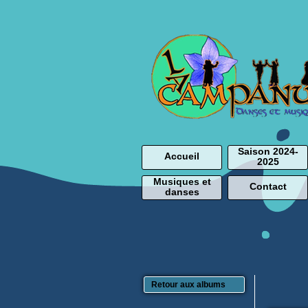
Saison 2024-
Accueil
2025
Musiques et
Contact
danses
Retour aux albums