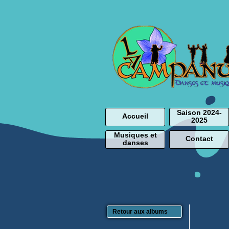
Saison 2024-
Accueil
2025
Musiques et
Contact
danses
Retour aux albums