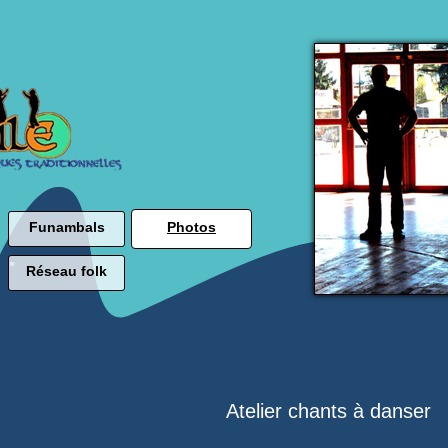
Funambals
Photos
Réseau folk
Atelier chants à danser